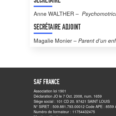
Anne
WALTHER –
Psychomotric
SECRÉTAIRE ADJOINT
Magalie Monier –
Parent d’un en
SAF FRANCE
Association loi 1901
Déclaration JO le 7 Oct. 2008, num. 1659
Siège social : 101 CD 20. 97421 SAINT LOUIS
N° SIRET : 509.881.793.00012 Code APE : 8559 
Numéro de formateur : 11754432475